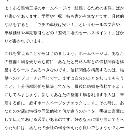
よくある整備工場のホームページは「結婚するための条件」ばか
り書いてあります。学歴や年収、持ち家の有無などです。具体的
な話をすると、「ウチの車検は安い！」というセールス文言や、
車検価格や早期割引などの「整備工場のセールスポイント」ばか
りが書かれています。
これを変えることからはじめましょう。ホームページは、あなた
の整備工場を売り込む前に、あなたと見込み客との信頼関係を構
築するツールであるべきなのです。信頼関係を構築するのは、結
婚へのアプローチと同じです。まずは自分のことを知ってもらう
こと。十分信頼関係を構築してから、最後に結婚を依頼するよう
にしてみましょう。新しくあなたの整備工場を利用する人は、来
店する前に、必ずホームページをチェックします。その時に、あ
なたのお店の特徴や同業他社と何が違うのか？を、明確に言葉に
して伝えてあげる必要があるのです。好きな人に振り向いてもら
うためには、あなたの会社の何を伝えたら良いでしょうか？ホー