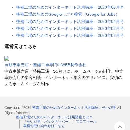
整備工場のためのインターネット活用講座 – 2020年05月号
整備工場のためのGoogleしごと検索（Google for Jobs）
整備工場のためのインターネット活用講座 – 2020年04月号
整備工場のためのインターネット活用講座 – 2020年03月号
整備工場のためのインターネット活用講座 – 2020年02月号
運営元はこちら
自動車販売店・整備工場専門のWEB制作会社
中古車販売店・整備工場・SS向けに、ホームページの制作、中古
車販売店の集客相談、インターネット集客のアドバイス。実績の
あるホームページを制作
Copyright ©2026
整備工場のためのインターネット活用講座 – せいび界
All
Rights Reserved.
整備工場のためのインターネット活用講座とは？
「せいび界」バックナンバー
プロフィール
各種お問い合わせはこちら