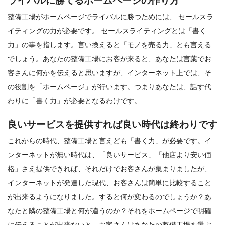
ライバルに勝てるホームページの作り方
整備工場がホームページでライバルに勝つためには、 セールスラ
イティングの力が必要です。 セールスライティングとは「書く
力」の事を指します。言い換えると「モノを売る力」とも言える
でしょう。あなたの整備工場にお客が来ると、あなたは言葉でお
客さんに何かを伝えると思いますが、インターネット上では、そ
の役割を「ホームページ」が行います。つまりあなたは、話す代
わりに「書く力」が必要となるわけです。
良いサービスを提供すれば良い時代は終わりです
これからの時代、整備工場と言えども「書く力」が必要です。イ
ンターネットが無い時代は、「良いサービス」「他店より安い価
格」さえ提供できれば、それだけでお客さんが集まりましたが、
インターネットが発達した現代、お客さんは簡単に比較すること
が出来るようになりました。すると何が変わるのでしょうか？あ
なたと隣の整備工場と何が違うのか？それをホームページで明確
に伝えることが出来ないと、お客さんはあなたの整備工場を選ぶ