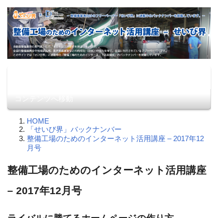
整備工場のためのインター
整備事業者向けのフリーペーパー「せいび界」に連載中の
バックナンバーを掲載しています。
Menu
ネット活用講座 – せいび界
コンテンツへ移動
HOME
「せいび界」バックナンバー
整備工場のためのインターネット活用講座 – 2017年12
月号
整備工場のためのインターネット活用講座
– 2017年12月号