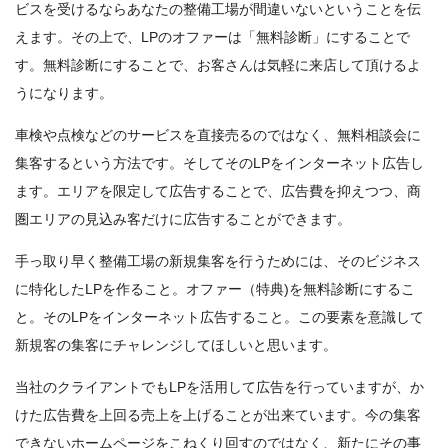
ビスを受けるならあなたの整備工場が間違いないということを伝
えます。その上で、LPのオファーは「無料診断」にすることで
す。無料診断にすることで、お客さんは気軽に来店して頂けるよ
うになります。
車検や点検などのサービスを直接売るのではなく、無料相談会に
集客するという方法です。そしてそのLPをインターネット広告し
ます。エリアを限定して広告することで、広告費を抑えつつ、商
圏エリアの見込み客だけに広告することができます。
手っ取り早く整備工場の新規集客を行うためには、そのビジネス
に特化したLPを作ること。オファー（特典)を無料診断にするこ
と。そのLPをインターネット広告すること。この要素を意識して
新規客の集客にチャレンジしてほしいと思います。
当社のクライアントでもLPを活用して広告を行っていますが、か
けた広告費を上回る売上を上げることが出来ています。今の集客
できないホームページをこねくり回すのではなく、新たにその事