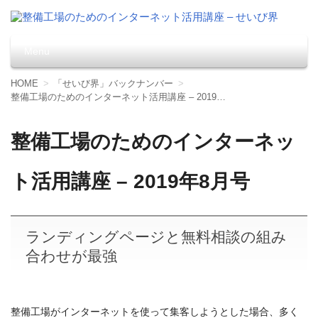
整備工場のためのインター
整備事業者向けのフリーペーパー「せいび界」に連載中の
バックナンバーを掲載しています。
Menu
ネット活用講座 – せいび界
コンテンツへ移動
HOME
「せいび界」バックナンバー
整備工場のためのインターネット活用講座 – 2019年8月号
整備工場のためのインターネッ
ト活用講座 – 2019年8月号
ランディングページと無料相談の組み
合わせが最強
整備工場がインターネットを使って集客しようとした場合、多く