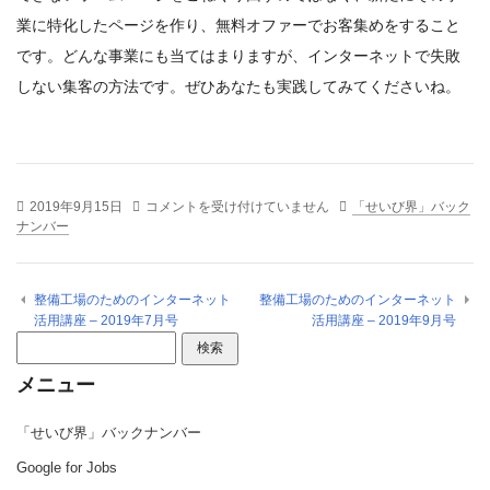
業に特化したページを作り、無料オファーでお客集めをすること
です。どんな事業にも当てはまりますが、インターネットで失敗
しない集客の方法です。ぜひあなたも実践してみてくださいね。
2019年9月15日
整備工場のためのインターネット活用講座 – 2019年8月
コメントを受け付けていません
「せいび界」バック
ナンバー
号 は
整備工場のためのインターネット
整備工場のためのインターネット
活用講座 – 2019年7月号
活用講座 – 2019年9月号
検索:
メニュー
「せいび界」バックナンバー
Google for Jobs