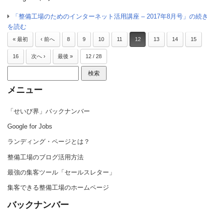
「整備工場のためのインターネット活用講座 – 2017年8月号」の続き
を読む
« 最初
‹ 前へ
8
9
10
11
12
13
14
15
16
次へ ›
最後 »
12 / 28
検索:
メニュー
「せいび界」バックナンバー
Google for Jobs
ランディング・ページとは？
整備工場のブログ活用方法
最強の集客ツール「セールスレター」
集客できる整備工場のホームページ
バックナンバー